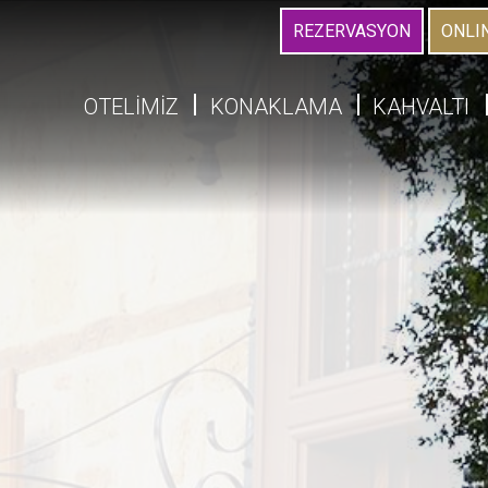
REZERVASYON
ONLI
OTELİMİZ
KONAKLAMA
KAHVALTI