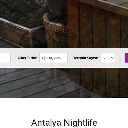
Çıkış Tarihi:
Yetişkin Sayısı:
ANTALYA NIGHTLIFE
Antalya Nightlife