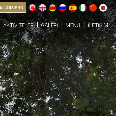
NE CHECK-IN
AKTİVİTELER
GALERİ
MENÜ
İLETİŞİM